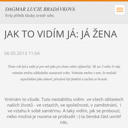
DAGMAR LUCIE BRADÁVKOVÁ
Svůj příběh hledej uvnitř sebe.
JAK TO VIDÍM JÁ: JÁ ŽENA
06.05.2013 11:04
Tento rok byl a stále je pro mě jako pro ženu velmi výjimečný. Již asi 3 nebo 4 roky
vnímám změnu základního nastavení světa. Vnímám změnu v tom, že mužské
uspořádání jako takové, přestává být funkční a začíná se hroutit.
Vnímám to všude. Tuto nestabilitu vidím ve všech oblastech
našich životů - ve vztazích, ve společnosti, v zaměstnání, i
ve vztahu k sobě samé/mu. A taky vidím, jak se probouzí,
nebo možná je nucena se probudit :-) ta ženská část uvnitř
nás.