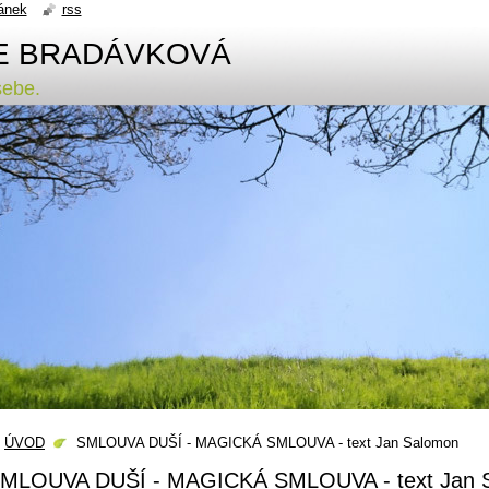
ánek
rss
E BRADÁVKOVÁ
sebe.
ÚVOD
SMLOUVA DUŠÍ - MAGICKÁ SMLOUVA - text Jan Salomon
MLOUVA DUŠÍ - MAGICKÁ SMLOUVA - text Jan 