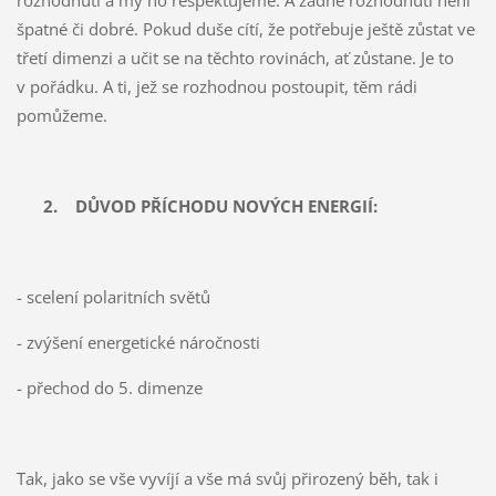
špatné či dobré. Pokud duše cítí, že potřebuje ještě zůstat ve
třetí dimenzi a učit se na těchto rovinách, ať zůstane. Je to
v pořádku. A ti, jež se rozhodnou postoupit, těm rádi
pomůžeme.
2.
DŮVOD PŘÍCHODU NOVÝCH ENERGIÍ:
- scelení polaritních světů
- zvýšení energetické náročnosti
- přechod do 5. dimenze
Tak, jako se vše vyvíjí a vše má svůj přirozený běh, tak i